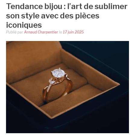
Tendance bijou : l’art de sublimer
son style avec des pièces
iconiques
Publié par
Arnaud Charpentier
le
17 juin 2025