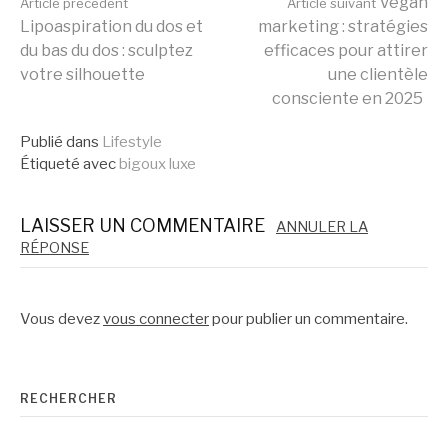
Lire
Vegan
Article précédent
Article suivant
Lipoaspiration du dos et
marketing : stratégies
du bas du dos : sculptez
efficaces pour attirer
la
votre silhouette
une clientèle
consciente en 2025
suite
Publié dans
Lifestyle
Étiqueté avec
bigoux luxe
LAISSER UN COMMENTAIRE
ANNULER LA
RÉPONSE
Vous devez
vous connecter
pour publier un commentaire.
RECHERCHER
Rechercher :