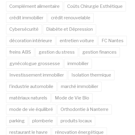
Complément alimentaire
Coûts Chirurgie Esthétique
crédit immobilier
crédit renouvelable
Cybersécurité
Diabète et Dépression
décoration intérieure
entretien voiture
FC Nantes
freins ABS
gestion du stress
gestion finances
gynécologue grossesse
immobilier
Investissement immobilier
Isolation thermique
l'industrie automobile
marché immobilier
matériaux naturels
Mode de Vie Bio
mode de vie équilibré
Orthodontie à Nanterre
parking
plomberie
produits locaux
restaurant le havre
rénovation énergétique