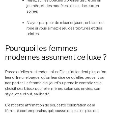
Misez sur les boucles d’oreilles discrètes en
journée, et des modèles plus audacieux en
soirée.
N’ayez pas peur de mixer or jaune, or blanc ou
rose si vous aimez le jeu des textures et des
teintes.
Pourquoi les femmes
modernes assument ce luxe ?
Parce qu’elles n’attendent plus. Elles n’attendent plus qu’on
leur offre une bague, qu’on leur dise ce qu’elles peuvent ou
non porter. La femme d’aujourd’hui prend le contrôle : elle
choisit ses bijoux pour elle-même, selon ses envies, son
style, et surtout, sa liberté.
C’est cette affirmation de soi, cette célébration de la
féminité contemporaine, qui pousse de plus en plus de