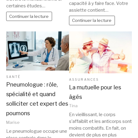
capacité à y faire face. Votre
certaines études…
assiette contient…
Continuer la lecture
Continuer la lecture
SANTÉ
ASSURANCES
Pneumologue : rôle,
La mutuelle pour les
spécialité et quand
âgés
solliciter cet expert des
Tina
poumons
En vieillissant, le corps
s’affaiblit et les anticorps sont
Marise
moins combatifs. En fait, on
Le pneumologue occupe une
devient de plus en plus
place centrale dans le