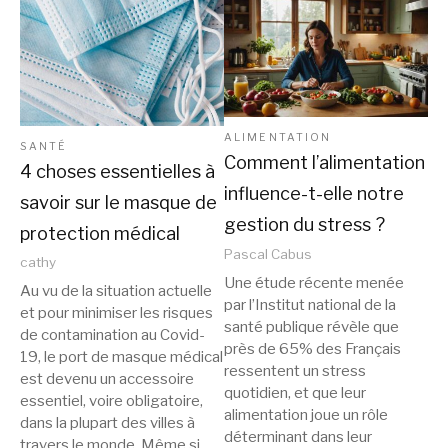
ALIMENTATION
SANTÉ
Comment l’alimentation
4 choses essentielles à
influence-t-elle notre
savoir sur le masque de
gestion du stress ?
protection médical
Pascal Cabus
cathy
Une étude récente menée
Au vu de la situation actuelle
par l’Institut national de la
et pour minimiser les risques
santé publique révèle que
de contamination au Covid-
près de 65% des Français
19, le port de masque médical
ressentent un stress
est devenu un accessoire
quotidien, et que leur
essentiel, voire obligatoire,
alimentation joue un rôle
dans la plupart des villes à
déterminant dans leur
travers le monde. Même si