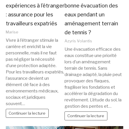
expériences à l’étranger
bonne évacuation des
: assurance pour les
eaux pendant un
travailleurs expatriés
aménagement terrain
de tennis ?
Marise
Vivre à l’étranger stimule la
Azyris Volantis
carrière et enrichit la vie
Une évacuation efficace des
personnelle, mais il ne faut
eaux constitue une priorité
pas négliger la nécessité
lors d’un aménagement
d’une protection adaptée.
terrain de tennis. Sans
Pour les travailleurs expatriés,
drainage adapté, la pluie peut
l’assurance devient un
provoquer des flaques,
élément clé face à des
fragiliser les fondations et
environnements médicaux,
accélérer la dégradation du
sociaux et juridiques
revêtement. L’étude du sol, la
souvent…
gestion des pentes et…
Continuer la lecture
Continuer la lecture