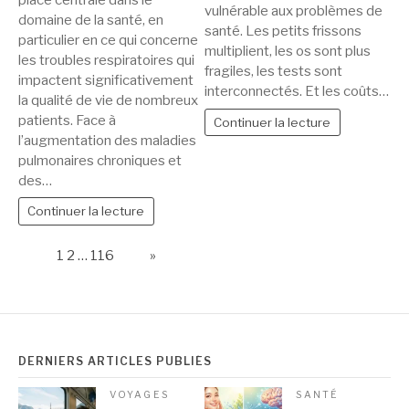
vulnérable aux problèmes de
domaine de la santé, en
santé. Les petits frissons
particulier en ce qui concerne
multiplient, les os sont plus
les troubles respiratoires qui
fragiles, les tests sont
impactent significativement
interconnectés. Et les coûts…
la qualité de vie de nombreux
patients. Face à
Continuer la lecture
l’augmentation des maladies
pulmonaires chroniques et
des…
Continuer la lecture
Page:
1
2
…
116
Next
»
DERNIERS ARTICLES PUBLIÉS
VOYAGES
SANTÉ