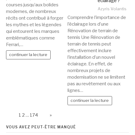
éclairage ?
courses jusqu’aux bolides
Azyris Volantis
modernes, de nombreux
Comprendre l’importance de
récits ont contribué à forger
l’éclairage lors d’une
les mythes et les légendes
Rénovation de terrain de
qui entourent les marques
tennis Une Rénovation de
emblématiques comme
terrain de tennis peut
Ferrari,…
effectivement inclure
continuer la lecture
l’installation d’un nouvel
éclairage. En effet, de
nombreux projets de
modernisation ne se limitent
pas au revêtement ou aux
lignes…
continuer la lecture
Page:
1
2
…
174
Next
»
VOUS AVEZ PEUT-ÊTRE MANQUÉ