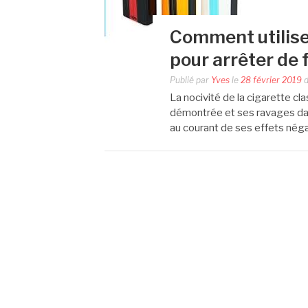
Comment utiliser
pour arrêter de 
Publié par
Yves
le
28 février 2019
d
La nocivité de la cigarette cla
démontrée et ses ravages da
au courant de ses effets néga