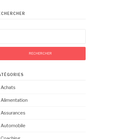
ECHERCHER
chercher :
ATÉGORIES
Achats
Alimentation
Assurances
Automobile
Coaching