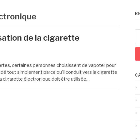
R
ectronique
Re
ation de la cigarette
 Certes, certaines personnes choisissent de vapoter pour
ndé tout simplement parce qu’il conduit vers la cigarette
C
la cigarette électronique doit être utilisée…