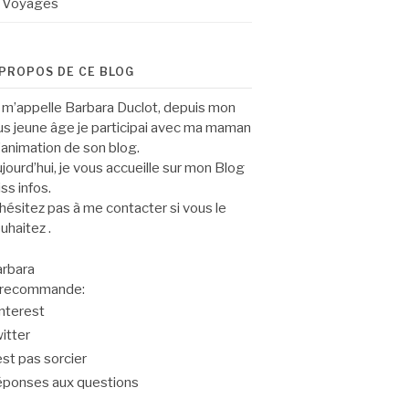
Voyages
 PROPOS DE CE BLOG
 m’appelle Barbara Duclot, depuis mon
us jeune âge je participai avec ma maman
l’animation de son blog.
jourd’hui, je vous accueille sur mon Blog
ss infos.
hésitez pas à me contacter si vous le
uhaitez .
rbara
 recommande:
nterest
itter
est pas sorcier
ponses aux questions