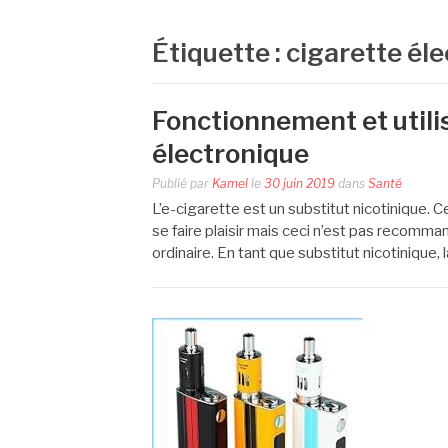
Étiquette :
cigarette él
Fonctionnement et utilis
électronique
Publié par
Kamel
le
30 juin 2019
dans
Santé
L’e-cigarette est un substitut nicotinique.
se faire plaisir mais ceci n’est pas recomma
ordinaire. En tant que substitut nicotinique, 