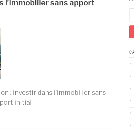
ns l’immobilier sans apport
Re
C
on : investir dans l’immobilier sans
port initial