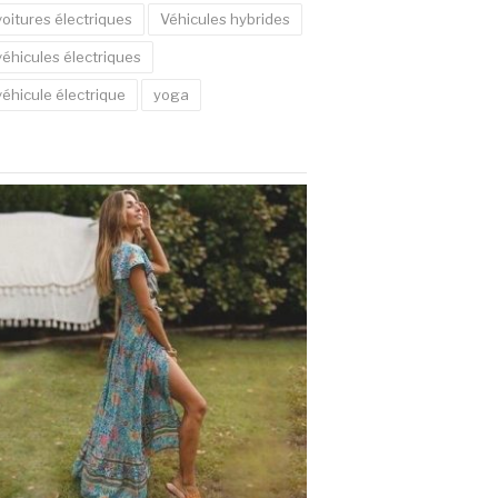
voitures électriques
Véhicules hybrides
véhicules électriques
véhicule électrique
yoga