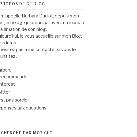
 PROPOS DE CE BLOG
 m’appelle Barbara Duclot, depuis mon
us jeune âge je participai avec ma maman
l’animation de son blog.
jourd’hui, je vous accueille sur mon Blog
ss infos.
hésitez pas à me contacter si vous le
uhaitez .
rbara
 recommande:
nterest
itter
est pas sorcier
ponses aux questions
ECHERCHE PAR MOT CLÉ