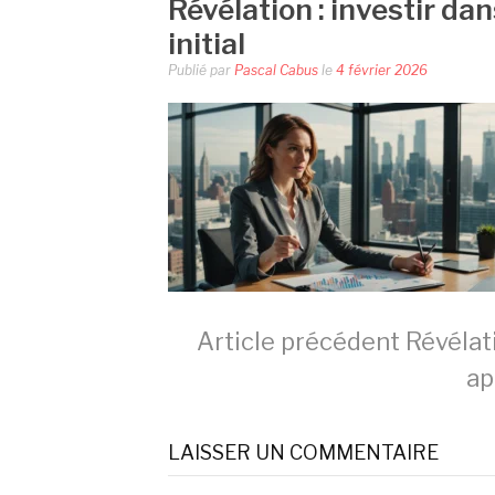
Révélation : investir da
initial
Publié par
Pascal Cabus
le
4 février 2026
Lire
Article précédent
Révélati
ap
la
LAISSER UN COMMENTAIRE