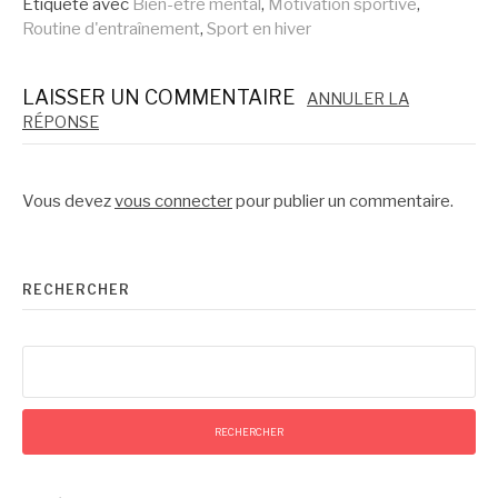
suite
Étiqueté avec
Bien-être mental
,
Motivation sportive
,
Routine d'entraînement
,
Sport en hiver
LAISSER UN COMMENTAIRE
ANNULER LA
RÉPONSE
Vous devez
vous connecter
pour publier un commentaire.
RECHERCHER
Rechercher :