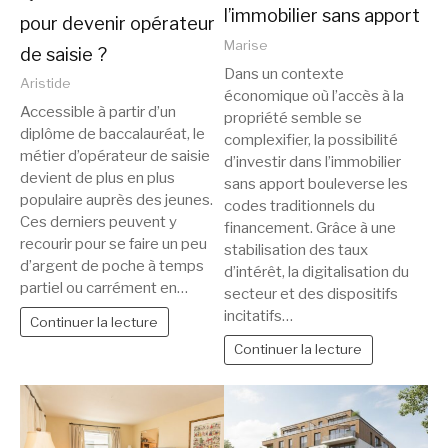
l’immobilier sans apport
pour devenir opérateur
Marise
de saisie ?
Dans un contexte
Aristide
économique où l’accès à la
Accessible à partir d’un
propriété semble se
diplôme de baccalauréat, le
complexifier, la possibilité
métier d’opérateur de saisie
d’investir dans l’immobilier
devient de plus en plus
sans apport bouleverse les
populaire auprès des jeunes.
codes traditionnels du
Ces derniers peuvent y
financement. Grâce à une
recourir pour se faire un peu
stabilisation des taux
d’argent de poche à temps
d’intérêt, la digitalisation du
partiel ou carrément en…
secteur et des dispositifs
incitatifs…
Continuer la lecture
Continuer la lecture