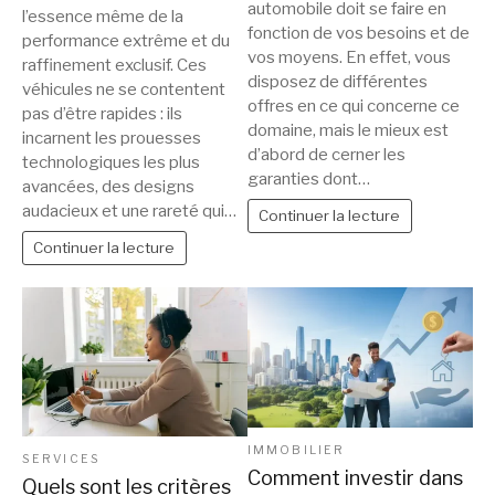
automobile doit se faire en
l’essence même de la
fonction de vos besoins et de
performance extrême et du
vos moyens. En effet, vous
raffinement exclusif. Ces
disposez de différentes
véhicules ne se contentent
offres en ce qui concerne ce
pas d’être rapides : ils
domaine, mais le mieux est
incarnent les prouesses
d’abord de cerner les
technologiques les plus
garanties dont…
avancées, des designs
audacieux et une rareté qui…
Continuer la lecture
Continuer la lecture
IMMOBILIER
SERVICES
Comment investir dans
Quels sont les critères