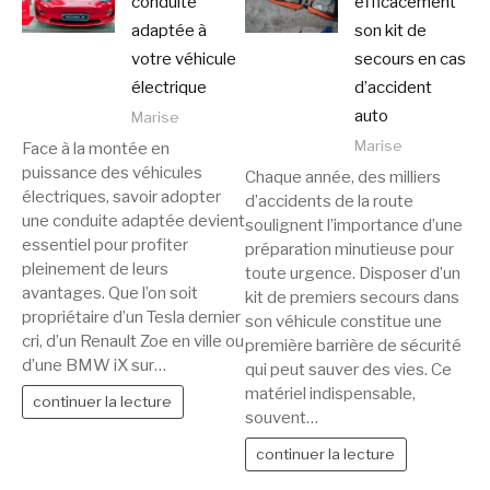
conduite
efficacement
adaptée à
son kit de
votre véhicule
secours en cas
électrique
d’accident
auto
Marise
Marise
Face à la montée en
puissance des véhicules
Chaque année, des milliers
électriques, savoir adopter
d’accidents de la route
une conduite adaptée devient
soulignent l’importance d’une
essentiel pour profiter
préparation minutieuse pour
pleinement de leurs
toute urgence. Disposer d’un
avantages. Que l’on soit
kit de premiers secours dans
propriétaire d’un Tesla dernier
son véhicule constitue une
cri, d’un Renault Zoe en ville ou
première barrière de sécurité
d’une BMW iX sur…
qui peut sauver des vies. Ce
matériel indispensable,
continuer la lecture
souvent…
continuer la lecture