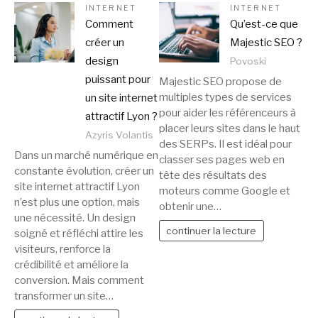
INTERNET
INTERNET
Comment
Qu’est-ce que
créer un
Majestic SEO ?
design
Povoski
puissant pour
Majestic SEO propose de
multiples types de services
un site internet
pour aider les référenceurs à
attractif Lyon ?
placer leurs sites dans le haut
Azyris Volantis
des SERPs. Il est idéal pour
Dans un marché numérique en
classer ses pages web en
constante évolution, créer un
tête des résultats des
site internet attractif Lyon
moteurs comme Google et
n’est plus une option, mais
obtenir une…
une nécessité. Un design
continuer la lecture
soigné et réfléchi attire les
visiteurs, renforce la
crédibilité et améliore la
conversion. Mais comment
transformer un site…