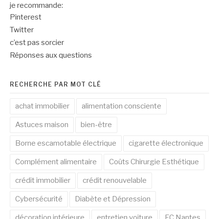
je recommande:
Pinterest
Twitter
c’est pas sorcier
Réponses aux questions
RECHERCHE PAR MOT CLÉ
achat immobilier
alimentation consciente
Astuces maison
bien-être
Borne escamotable électrique
cigarette électronique
Complément alimentaire
Coûts Chirurgie Esthétique
crédit immobilier
crédit renouvelable
Cybersécurité
Diabète et Dépression
décoration intérieure
entretien voiture
FC Nantes