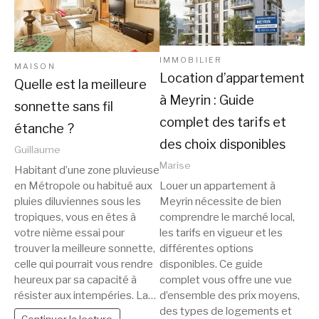
IMMOBILIER
MAISON
Location d’appartement
Quelle est la meilleure
à Meyrin : Guide
sonnette sans fil
complet des tarifs et
étanche ?
des choix disponibles
Guillaume
Marise
Habitant d’une zone pluvieuse
en Métropole ou habitué aux
Louer un appartement à
pluies diluviennes sous les
Meyrin nécessite de bien
tropiques, vous en êtes à
comprendre le marché local,
votre nième essai pour
les tarifs en vigueur et les
trouver la meilleure sonnette,
différentes options
celle qui pourrait vous rendre
disponibles. Ce guide
heureux par sa capacité à
complet vous offre une vue
résister aux intempéries. La…
d’ensemble des prix moyens,
des types de logements et
Continuer la lecture