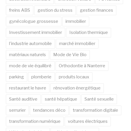
freins ABS
gestion du stress
gestion finances
gynécologue grossesse
immobilier
Investissement immobilier
Isolation thermique
l'industrie automobile
marché immobilier
matériaux naturels
Mode de Vie Bio
mode de vie équilibré
Orthodontie à Nanterre
parking
plomberie
produits locaux
restaurant le havre
rénovation énergétique
Santé auditive
santé hépatique
Santé sexuelle
serrurier
tendances déco
transformation digitale
transformation numérique
voitures électriques