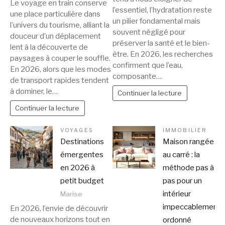
Le voyage en train conserve
l’essentiel, l’hydratation reste
une place particulière dans
un pilier fondamental mais
l’univers du tourisme, alliant la
souvent négligé pour
douceur d’un déplacement
préserver la santé et le bien-
lent à la découverte de
être. En 2026, les recherches
paysages à couper le souffle.
confirment que l’eau,
En 2026, alors que les modes
composante…
de transport rapides tendent
à dominer, le…
Continuer la lecture
Continuer la lecture
VOYAGES
IMMOBILIER
Destinations
Maison rangée
émergentes
au carré : la
en 2026 à
méthode pas à
petit budget
pas pour un
intérieur
Marise
impeccablement
En 2026, l’envie de découvrir
de nouveaux horizons tout en
ordonné