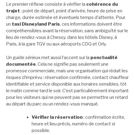
Le premier réflexe consiste à vérifier la
cohérence du
trajet
: point de départ, point d’arrivée, heure de prise en
charge, durée estimée et éventuels temps d’attente. Pour
un
taxi Disneyland Paris
, ces informations doivent être
compréhensibles avant la réservation, sans ambiguïté sur le
lieu de rendez-vous à Chessy, dans les hôtels Disney, à
Paris, à la gare TGV ou aux aéroports CDG et Orly.
Un guide sérieux met aussi l’accent sur la
ponctualité
documentée
. Cela ne signifie pas seulement une
promesse commerciale, mais une organisation qui réduit les
risques d’imprévu : réservation confirmée, contact chauffeur
identifiable et service disponible aux horaires sensibles, tôt
le matin comme tard le soir. C’est particulièrement important
pour les visiteurs qui ne peuvent pas se permettre un retard
au départ du parc ou un rendez-vous manqué.
Vérifier la réservation
: confirmation écrite,
heure et lieu précis, numéro de contact si
possible.