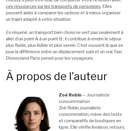
Chessy, il peut être utile de compléter votre réflexion avec
ces ressources sur les transports de personnes
. Elles
peuvent aider à comparer les options et à mieux organiser
un trajet adapté à votre situation.
En résumé, un transport bien choisi ne sert pas seulement à
aller d’un point A à un point B : il contribue à rendre le séjour
plus fluide, plus lisible et plus serein. C’est souvent là que se
joue la différence entre un déplacement subi et un vrai
Taxi
Disneyland Paris
pensé pour les voyageurs.
À propos de l’auteur
Zoé Robin
—
Journaliste
consommation
Zoé Robin, journaliste
consommation, mène des tests
et comparatifs de boutiques en
ligne. Elle vérifie livraison, retours,