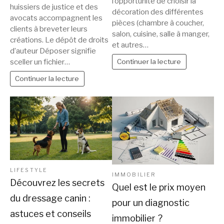
l’opportunité de choisir la
huissiers de justice et des
décoration des différentes
avocats accompagnent les
pièces (chambre à coucher,
clients à breveter leurs
salon, cuisine, salle à manger,
créations. Le dépôt de droits
et autres…
d’auteur Déposer signifie
sceller un fichier…
Continuer la lecture
Continuer la lecture
LIFESTYLE
IMMOBILIER
Découvrez les secrets
Quel est le prix moyen
du dressage canin :
pour un diagnostic
astuces et conseils
immobilier ?