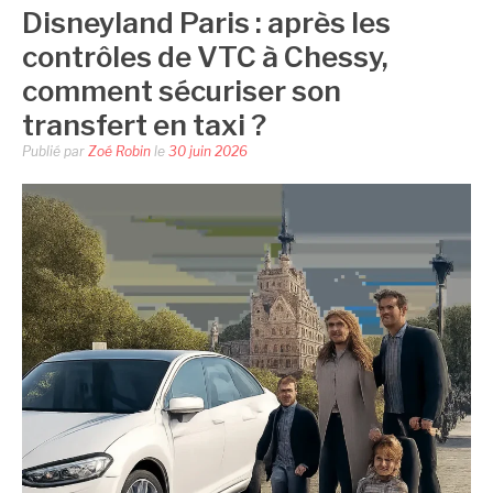
Disneyland Paris : après les
contrôles de VTC à Chessy,
comment sécuriser son
transfert en taxi ?
Publié par
Zoé Robin
le
30 juin 2026