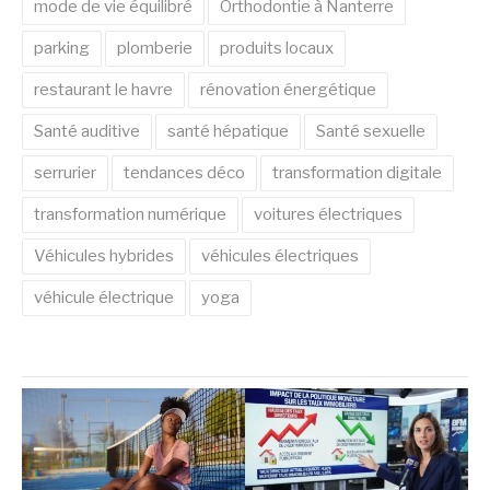
mode de vie équilibré
Orthodontie à Nanterre
parking
plomberie
produits locaux
restaurant le havre
rénovation énergétique
Santé auditive
santé hépatique
Santé sexuelle
serrurier
tendances déco
transformation digitale
transformation numérique
voitures électriques
Véhicules hybrides
véhicules électriques
véhicule électrique
yoga