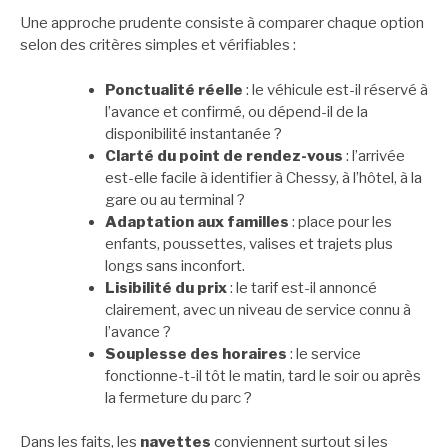
Une approche prudente consiste à comparer chaque option
selon des critères simples et vérifiables :
Ponctualité réelle
: le véhicule est-il réservé à
l’avance et confirmé, ou dépend-il de la
disponibilité instantanée ?
Clarté du point de rendez-vous
: l’arrivée
est-elle facile à identifier à Chessy, à l’hôtel, à la
gare ou au terminal ?
Adaptation aux familles
: place pour les
enfants, poussettes, valises et trajets plus
longs sans inconfort.
Lisibilité du prix
: le tarif est-il annoncé
clairement, avec un niveau de service connu à
l’avance ?
Souplesse des horaires
: le service
fonctionne-t-il tôt le matin, tard le soir ou après
la fermeture du parc ?
Dans les faits, les
navettes
conviennent surtout si les