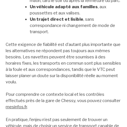
matin, tard le soir ou après la fermeture du parc.
Un véhicule adapté aux familles
, aux
poussettes et aux valises.
Un trajet direct et lisible
, sans
correspondance ni changement de mode de
transport.
Cette exigence de fiabilité est d’autant plus importante que
les alternatives ne répondent pas toujours aux mêmes
besoins. Les navettes peuvent être soumises à des
horaires fixes, les transports en commun sont plus sensibles
à la foule et aux correspondances, tandis que le VTC peut
laisser planer un doute sur la disponibilité réelle au moment
voulu.
Pour comprendre ce contexte local et les contrôles
effectués près de la gare de Chessy, vous pouvez consulter
mesinfos.fr
.
En pratique, l’enjeu n’est pas seulement de trouver un
véhicule, mais de choisir un service de transport capable de