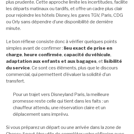
plus prudente. Cette approche limite les incertitudes, facilite
les départs matinaux ou tardifs, et offre un cadre plus clair
pour rejoindre les hôtels Disney, les gares TGV, Paris, CDG
ou Orly sans dépendre d’une disponibilité de dernière
minute.
Le bon réflexe consiste donc à vérifier quelques points
simples avant de confirmer :
lieu exact de prise en
charge
,
heure confirmée
,
capacité du véhicule
,
adaptation aux enfants et aux bagages
, et
lisibilité
du service
. Ce sont ces éléments, plus que le discours
commercial, qui permettent d’évaluer la solidité d’un
transfert.
Pour un trajet vers Disneyland Paris, la meilleure
promesse reste celle qui tient dans les faits : un
chauffeur attendu, une réservation claire et un
déplacement sans imprévu.
Si vous préparez un départ ou une arrivée dans la zone de