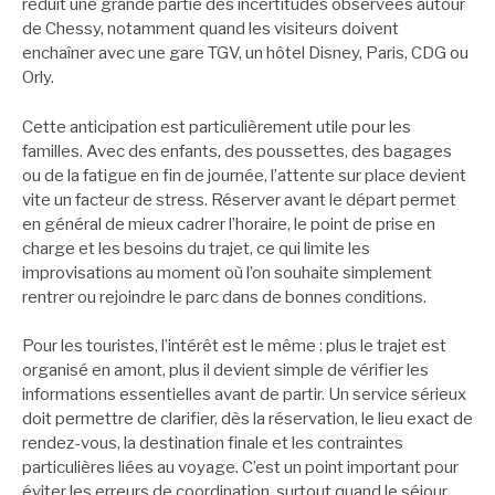
réduit une grande partie des incertitudes observées autour
de Chessy, notamment quand les visiteurs doivent
enchaîner avec une gare TGV, un hôtel Disney, Paris, CDG ou
Orly.
Cette anticipation est particulièrement utile pour les
familles. Avec des enfants, des poussettes, des bagages
ou de la fatigue en fin de journée, l’attente sur place devient
vite un facteur de stress. Réserver avant le départ permet
en général de mieux cadrer l’horaire, le point de prise en
charge et les besoins du trajet, ce qui limite les
improvisations au moment où l’on souhaite simplement
rentrer ou rejoindre le parc dans de bonnes conditions.
Pour les touristes, l’intérêt est le même : plus le trajet est
organisé en amont, plus il devient simple de vérifier les
informations essentielles avant de partir. Un service sérieux
doit permettre de clarifier, dès la réservation, le lieu exact de
rendez-vous, la destination finale et les contraintes
particulières liées au voyage. C’est un point important pour
éviter les erreurs de coordination, surtout quand le séjour