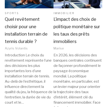
SPORTS
IMMOBILIER
Quel revêtement
L’impact des choix de
choisir pour une
politique monétaire sur
installation terrain de
les taux des prêts
tennis durable ?
immobiliers
Azyris Volantis
Marise
Introduction Le choix du
En 2026, les décisions des
revêtement représente l’une
banques centrales continuent
des décisions les plus
de façonner profondément le
importantes lors d’une
paysage économique
installation terrain de tennis.
mondial. La politique
Au-delà de l’esthétique, il
monétaire, en particulier, est
influence directement la
un levier majeur pour orienter
qualité du jeu, la fréquence de
la trajectoire des taux
l’entretien, la durée de vie du
d’intérêt, élément clé du
court et le…
financement immobilier. Face