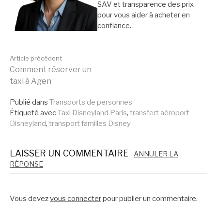
SAV et transparence des prix
pour vous aider à acheter en
confiance.
Lire
Article précédent
Comment réserver un
taxi à Agen
la
Publié dans
Transports de personnes
Étiqueté avec
Taxi Disneyland Paris
,
transfert aéroport
suite
Disneyland
,
transport familles Disney
LAISSER UN COMMENTAIRE
ANNULER LA
RÉPONSE
Vous devez
vous connecter
pour publier un commentaire.