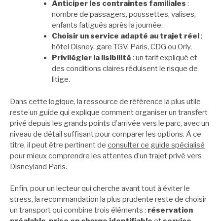
Anticiper les contraintes familiales
:
nombre de passagers, poussettes, valises,
enfants fatigués après la journée.
Choisir un service adapté au trajet réel
:
hôtel Disney, gare TGV, Paris, CDG ou Orly.
Privilégier la lisibilité
: un tarif expliqué et
des conditions claires réduisent le risque de
litige.
Dans cette logique, la ressource de référence la plus utile
reste un guide qui explique comment organiser un transfert
privé depuis les grands points d’arrivée vers le parc, avec un
niveau de détail suffisant pour comparer les options. À ce
titre, il peut être pertinent de
consulter ce guide spécialisé
pour mieux comprendre les attentes d’un trajet privé vers
Disneyland Paris.
Enfin, pour un lecteur qui cherche avant tout à éviter le
stress, la recommandation la plus prudente reste de choisir
un transport qui combine trois éléments :
réservation