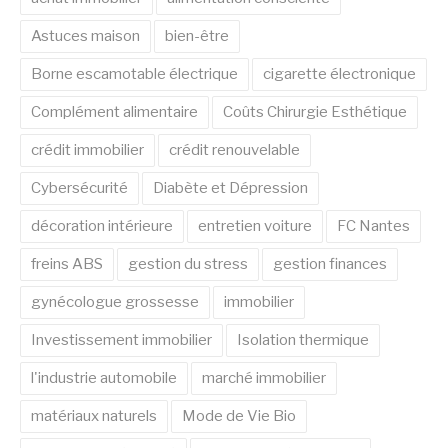
Astuces maison
bien-être
Borne escamotable électrique
cigarette électronique
Complément alimentaire
Coûts Chirurgie Esthétique
crédit immobilier
crédit renouvelable
Cybersécurité
Diabète et Dépression
décoration intérieure
entretien voiture
FC Nantes
freins ABS
gestion du stress
gestion finances
gynécologue grossesse
immobilier
Investissement immobilier
Isolation thermique
l'industrie automobile
marché immobilier
matériaux naturels
Mode de Vie Bio