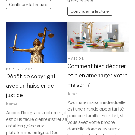
à des enjeux…
Continuer la lecture
Continuer la lecture
MAISON
Comment bien décorer
NON CLASSÉ
et bien aménager votre
Dépôt de copyright
maison ?
avec un huissier de
Jose
justice
Avoir une maison individuelle
Kamel
est une grande opportunité
Aujourd’hui grâce à internet, il
pour une famille. En effet, si
est plus facile d’enregistrer sa
vous avez votre propre
création grâce aux
domicile, donc vous aurez
plateformes en ligne. Des