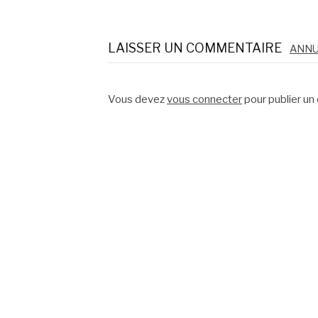
Lire
la
LAISSER UN COMMENTAIRE
ANNU
suite
Vous devez
vous connecter
pour publier un