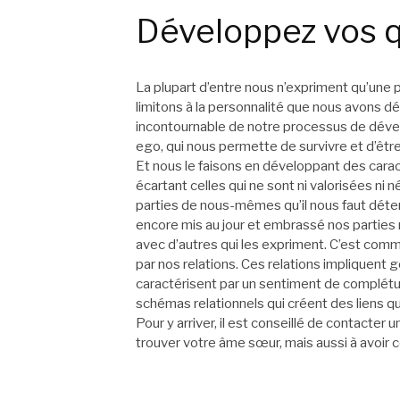
Développez vos q
La plupart d’entre nous n’expriment qu’une
limitons à la personnalité que nous avons 
incontournable de notre processus de déve
ego, qui nous permette de survivre et d’être
Et nous le faisons en développant des carac
écartant celles qui ne sont ni valorisées n
parties de nous-mêmes qu’il nous faut dét
encore mis au jour et embrassé nos parties
avec d’autres qui les expriment. C’est co
par nos relations. Ces relations impliquent
caractérisent par un sentiment de complétud
schémas relationnels qui créent des liens qu
Pour y arriver, il est conseillé de contacter
trouver votre âme sœur, mais aussi à avoir 