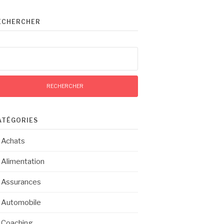
ECHERCHER
chercher :
ATÉGORIES
Achats
Alimentation
Assurances
Automobile
Coaching