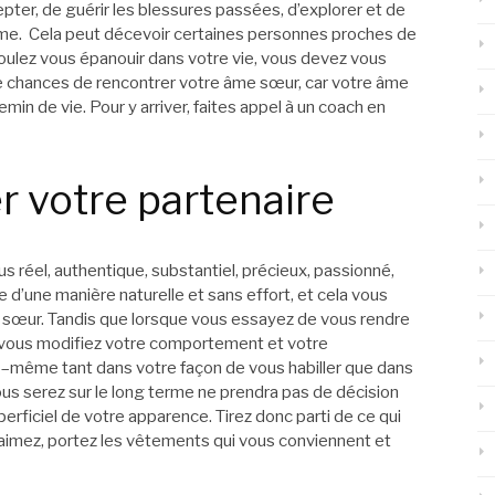
pter, de guérir les blessures passées, d’explorer et de
me. Cela peut décevoir certaines personnes proches de
 voulez vous épanouir dans votre vie, vous devez vous
de chances de rencontrer votre âme sœur, car votre âme
n de vie. Pour y arriver, faites appel à un coach en
er votre partenaire
s réel, authentique, substantiel, précieux, passionné,
e d’une manière naturelle et sans effort, et cela vous
 sœur. Tandis que lorsque vous essayez de vous rendre
un, vous modifiez votre comportement et votre
 –même tant dans votre façon de vous habiller que dans
ous serez sur le long terme ne prendra pas de décision
erficiel de votre apparence. Tirez donc parti de ce qui
s aimez, portez les vêtements qui vous conviennent et