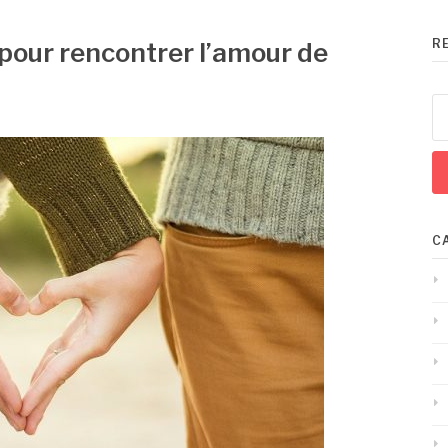
R
 pour rencontrer l’amour de
Re
C