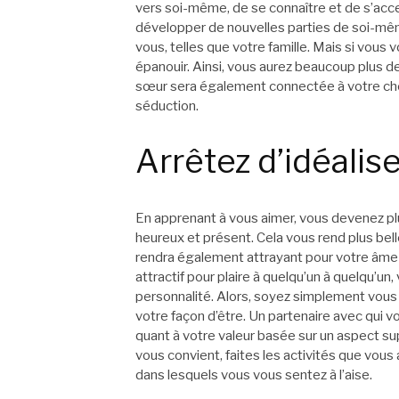
vers soi-même, de se connaître et de s’acce
développer de nouvelles parties de soi-mê
vous, telles que votre famille. Mais si vous
épanouir. Ainsi, vous aurez beaucoup plus 
sœur sera également connectée à votre chemi
séduction.
Arrêtez d’idéalis
En apprenant à vous aimer, vous devenez plu
heureux et présent. Cela vous rend plus bell
rendra également attrayant pour votre âme
attractif pour plaire à quelqu’un à quelqu’
personnalité. Alors, soyez simplement vous
votre façon d’être. Un partenaire avec qui v
quant à votre valeur basée sur un aspect sup
vous convient, faites les activités que vou
dans lesquels vous vous sentez à l’aise.