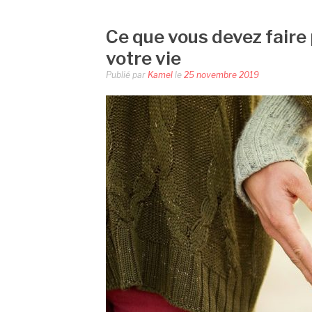
Ce que vous devez faire
votre vie
Publié par
Kamel
le
25 novembre 2019