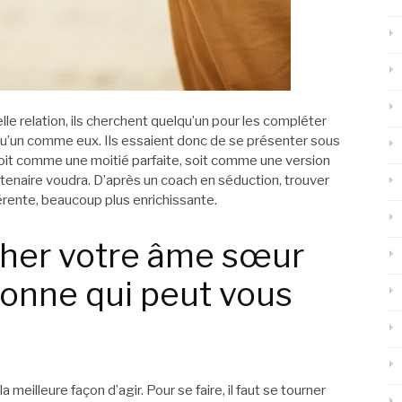
le relation, ils cherchent quelqu’un pour les compléter
lqu’un comme eux. Ils essaient donc de se présenter sous
, soit comme une moitié parfaite, soit comme une version
rtenaire voudra.
D’après un coach en séduction, trouver
rente, beaucoup plus enrichissante.
cher votre âme sœur
sonne qui peut vous
a meilleure façon d’agir. Pour se faire, il faut se tourner