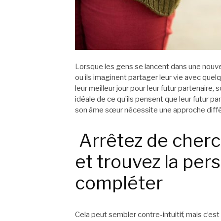
Lorsque les gens se lancent dans une nouvel
ou ils imaginent partager leur vie avec que
leur meilleur jour pour leur futur partenaire
idéale de ce qu’ils pensent que leur futur pa
son âme sœur nécessite une approche diffé
Arrêtez de cher
et trouvez la per
compléter
Cela peut sembler contre-intuitif, mais c’est l