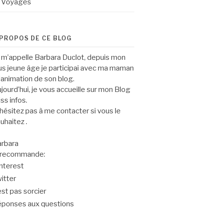
Voyages
 PROPOS DE CE BLOG
 m’appelle Barbara Duclot, depuis mon
us jeune âge je participai avec ma maman
l’animation de son blog.
jourd’hui, je vous accueille sur mon Blog
ss infos.
hésitez pas à me contacter si vous le
uhaitez .
rbara
 recommande:
nterest
itter
est pas sorcier
ponses aux questions