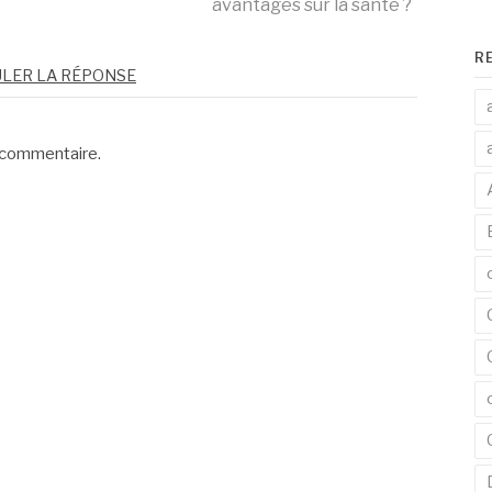
avantages sur la santé ?
R
LER LA RÉPONSE
 commentaire.