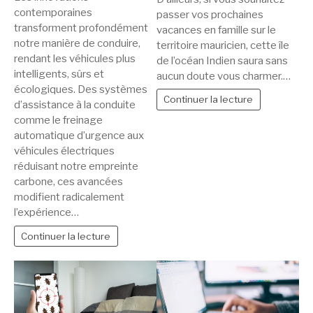
contemporaines
passer vos prochaines
transforment profondément
vacances en famille sur le
notre manière de conduire,
territoire mauricien, cette île
rendant les véhicules plus
de l’océan Indien saura sans
intelligents, sûrs et
aucun doute vous charmer.…
écologiques. Des systèmes
Continuer la lecture
d’assistance à la conduite
comme le freinage
automatique d’urgence aux
véhicules électriques
réduisant notre empreinte
carbone, ces avancées
modifient radicalement
l’expérience…
Continuer la lecture