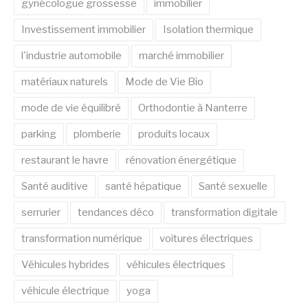
gynécologue grossesse
immobilier
Investissement immobilier
Isolation thermique
l'industrie automobile
marché immobilier
matériaux naturels
Mode de Vie Bio
mode de vie équilibré
Orthodontie à Nanterre
parking
plomberie
produits locaux
restaurant le havre
rénovation énergétique
Santé auditive
santé hépatique
Santé sexuelle
serrurier
tendances déco
transformation digitale
transformation numérique
voitures électriques
Véhicules hybrides
véhicules électriques
véhicule électrique
yoga