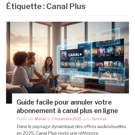
Étiquette :
Canal Plus
Guide facile pour annuler votre
abonnement à canal plus en ligne
Publié par
Marise
le
7 novembre 2025
dans
Services
Dans le paysage dynamique des offres audiovisuelles
en 2025, Canal Plus reste une référence