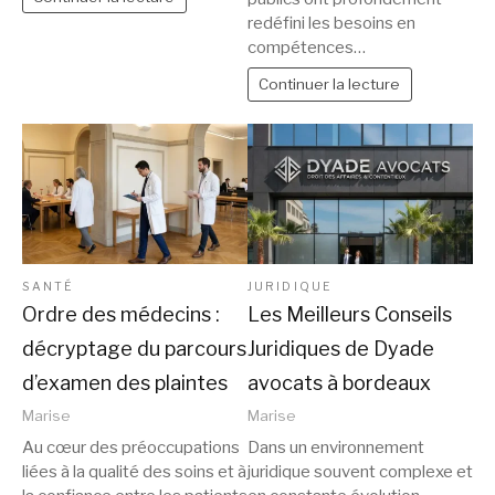
redéfini les besoins en
compétences…
Continuer la lecture
SANTÉ
JURIDIQUE
Ordre des médecins :
Les Meilleurs Conseils
décryptage du parcours
Juridiques de Dyade
d’examen des plaintes
avocats à bordeaux
Marise
Marise
Au cœur des préoccupations
Dans un environnement
liées à la qualité des soins et à
juridique souvent complexe et