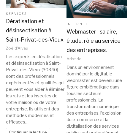
SERVICES
Dératisation et
INTERNET
désinsectisation à
Webmaster : salaire,
Saint-Privat-des-Vieux
étude, rôle au service
Zoé d'Alvau
des entreprises.
Les experts en dératisation
Aristide
et désinsectisation à Saint-
Dans un environnement
Privat-des-Vieux (30340)
dominé par le digital, le
sont des professionnels
webmaster est devenu une
expérimentés et qualifiés qui
figure emblématique dans
peuvent vous aider à éliminer
tous les secteurs
les rats et les insectes de
professionnels. La
votre maison ou de votre
transformation numérique
entreprise. Ils utilisent des
des entreprises, l’explosion
méthodes modernes et
du e-commerce et la
efficaces…
digitalisation des services
Continuer la lecture
publics ont profondément