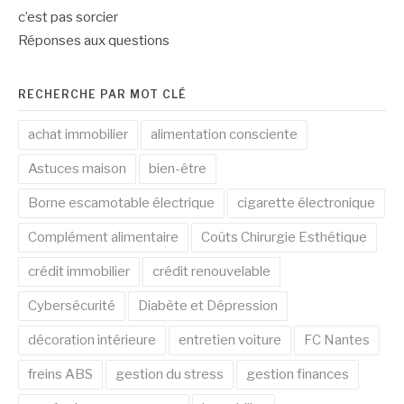
c’est pas sorcier
Réponses aux questions
RECHERCHE PAR MOT CLÉ
achat immobilier
alimentation consciente
Astuces maison
bien-être
Borne escamotable électrique
cigarette électronique
Complément alimentaire
Coûts Chirurgie Esthétique
crédit immobilier
crédit renouvelable
Cybersécurité
Diabète et Dépression
décoration intérieure
entretien voiture
FC Nantes
freins ABS
gestion du stress
gestion finances