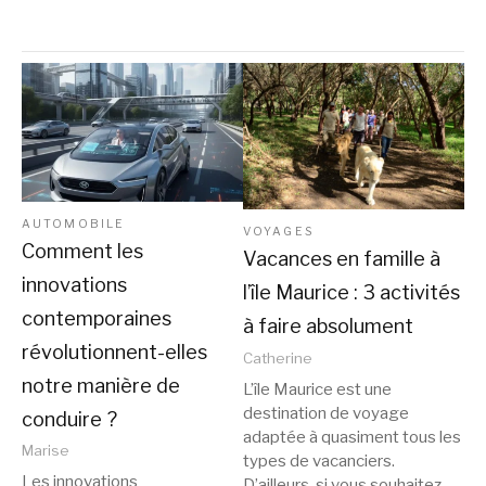
AUTOMOBILE
VOYAGES
Comment les
Vacances en famille à
innovations
l’île Maurice : 3 activités
contemporaines
à faire absolument
révolutionnent-elles
Catherine
notre manière de
L’île Maurice est une
destination de voyage
conduire ?
adaptée à quasiment tous les
Marise
types de vacanciers.
Les innovations
D’ailleurs, si vous souhaitez