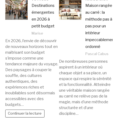
Destinations
Maison rangée
émergentes
au carré : la
en 2026 à
méthode pas à
petit budget
pas pour un
intérieur
Marise
impeccablement
En 2026, l’envie de découvrir
de nouveaux horizons tout en
ordonné
maîtrisant son budget
Pascal Cabus
s’impose comme une
De nombreuses personnes
tendance majeure du voyage.
aspirent à un intérieur où
Des paysages à couper le
chaque objet a sa place, un
souffle, des cultures
espace qui respire la sérénité
authentiques, des
et la fonctionnalité. Atteindre
expériences riches et
une véritable maison rangée
inoubliables sont désormais
au carré ne relève pas de la
accessibles avec des
magie, mais d’une méthode
budgets…
structurée et d’une
discipline…
Continuer la lecture