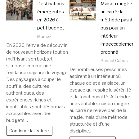
Destinations
Maison rangée
émergentes
au carré : la
en 2026 à
méthode pas à
petit budget
pas pour un
intérieur
Marise
impeccablement
En 2026, l’envie de découvrir
de nouveaux horizons tout en
ordonné
maîtrisant son budget
Pascal Cabus
s’impose comme une
De nombreuses personnes
tendance majeure du voyage.
aspirent à un intérieur où
Des paysages à couper le
chaque objet a sa place, un
souffle, des cultures
espace qui respire la sérénité
authentiques, des
et la fonctionnalité. Atteindre
expériences riches et
une véritable maison rangée
inoubliables sont désormais
au carré ne relève pas de la
accessibles avec des
magie, mais d’une méthode
budgets…
structurée et d’une
discipline…
Continuer la lecture