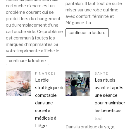
pantalon. Il faut tout de suite
cartouche d’encre est un
miser sur une robe qui rime
problème courant qui se
avec confort, féminité et
produit lors du changement
élégance. La…
ou du remplacement d’une
cartouche vide. Ce problème
continuer la lecture
est commun à toutes les
marques d’imprimantes. Si
votre imprimante affiche le…
continuer la lecture
FINANCES
SANTÉ
Le rôle
Les rituels
stratégique du
avant et après
comptable
une séance
dans une
pour maximiser
société
les bénéfices
médicale à
Joel
Liège
Dans la pratique du yoga,