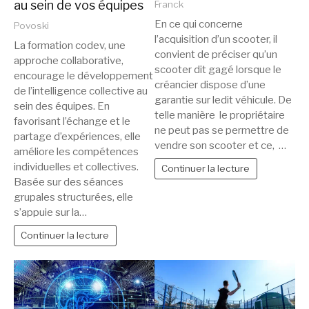
au sein de vos équipes
Franck
En ce qui concerne
Povoski
l’acquisition d’un scooter, il
La formation codev, une
convient de préciser qu’un
approche collaborative,
scooter dit gagé lorsque le
encourage le développement
créancier dispose d’une
de l’intelligence collective au
garantie sur ledit véhicule. De
sein des équipes. En
telle manière le propriétaire
favorisant l’échange et le
ne peut pas se permettre de
partage d’expériences, elle
vendre son scooter et ce, …
améliore les compétences
individuelles et collectives.
Continuer la lecture
Basée sur des séances
grupales structurées, elle
s’appuie sur la…
Continuer la lecture