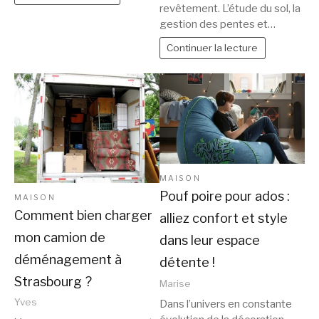
revêtement. L’étude du sol, la
gestion des pentes et…
Continuer la lecture
MAISON
Pouf poire pour ados :
MAISON
Comment bien charger
alliez confort et style
mon camion de
dans leur espace
déménagement à
détente !
Strasbourg ?
Marise
Yves
Dans l’univers en constante