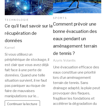
SPORTS
TECHNOLOGIE
Comment prévoir une
Ce qu’il faut savoir sur la
bonne évacuation des
récupération de
eaux pendant un
données
aménagement terrain
Kamel
de tennis ?
Si vous utilisez un
périphérique de stockage, il
Azyris Volantis
est clair que vous avez déjà
Une évacuation efficace des
fait face à une perte de
eaux constitue une priorité
données. Quand une telle
lors d’un aménagement
situation survient, il ne faut
terrain de tennis. Sans
pas paniquer au risque de
drainage adapté, la pluie peut
faire de mauvaises
provoquer des flaques,
manipulations sur le…
fragiliser les fondations et
accélérer la dégradation du
Continuer la lecture