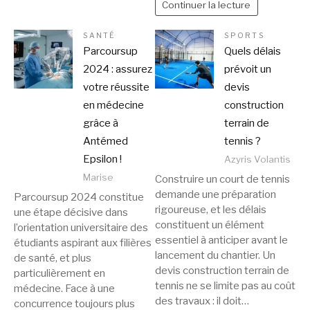
Continuer la lecture
SANTÉ
SPORTS
Parcoursup
Quels délais
2024 : assurez
prévoit un
votre réussite
devis
en médecine
construction
grâce à
terrain de
Antémed
tennis ?
Epsilon !
Azyris Volantis
Marise
Construire un court de tennis
demande une préparation
Parcoursup 2024 constitue
rigoureuse, et les délais
une étape décisive dans
constituent un élément
l’orientation universitaire des
essentiel à anticiper avant le
étudiants aspirant aux filières
lancement du chantier. Un
de santé, et plus
devis construction terrain de
particulièrement en
tennis ne se limite pas au coût
médecine. Face à une
des travaux : il doit…
concurrence toujours plus