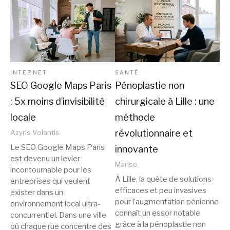
INTERNET
SANTÉ
SEO Google Maps Paris
Pénoplastie non
: 5x moins d’invisibilité
chirurgicale à Lille : une
locale
méthode
révolutionnaire et
Azyris Volantis
Le SEO Google Maps Paris
innovante
est devenu un levier
Marise
incontournable pour les
À Lille, la quête de solutions
entreprises qui veulent
efficaces et peu invasives
exister dans un
pour l’augmentation pénienne
environnement local ultra-
connaît un essor notable
concurrentiel. Dans une ville
grâce à la pénoplastie non
où chaque rue concentre des