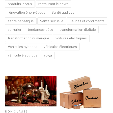
produits locaux
restaurant le havre
rénovation énergétique
Santé auditive
santé hépatique
Santé sexuelle
Sauces et condiments
serrurier
tendances déco
transformation digitale
transformation numérique
voitures électriques
Véhicules hybrides
véhicules électriques
véhicule électrique
yoga
NON CLASSÉ