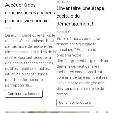
MAISON
Accéder à des
L’inventaire, une étape
connaissances cachées
capitale du
pour une vie enrichie
déménagement !
Joel
Romain
Dans un monde où le tangible
Votre déménagement se
et le matériel dominent, il est
tiendra dans quelques
parfois facile de négliger les
semaines ? Pour mieux
dimensions plus subtiles de la
préparer votre
réalité. Pourtant, accéder à
déménagement et garantir un
des connaissances cachées,
déménagement dans les
qu’elles soient spirituelles,
meilleures conditions, il est
intuitives ou ésotériques,
conseillé de faire un inventaire
peut transformer notre
avant la date envisagée afin
perception du…
d’éviter pas mal de perte de
Continuer la lecture
temps.
Continuer la lecture