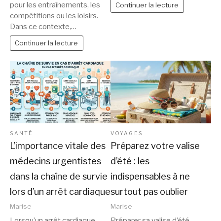
pour les entraînements, les
Continuer la lecture
compétitions ou les loisirs.
Dans ce contexte,…
Continuer la lecture
SANTÉ
VOYAGES
L’importance vitale des
Préparez votre valise
médecins urgentistes
d’été : les
dans la chaîne de survie
indispensables à ne
lors d’un arrêt cardiaque
surtout pas oublier
Marise
Marise
Lorsqu’un arrêt cardiaque
Préparer sa valise d’été