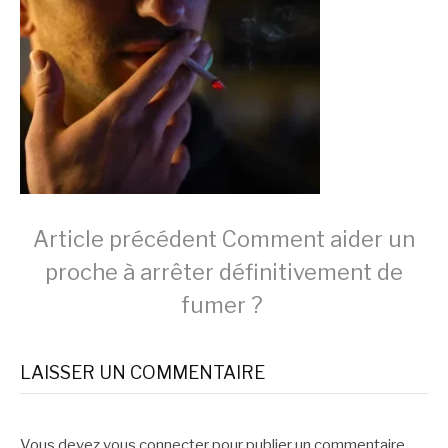
Lire
Article précédent
Comment aider un
proche à arrêter définitivement de
la
fumer ?
suite
LAISSER UN COMMENTAIRE
Vous devez
vous connecter
pour publier un commentaire.