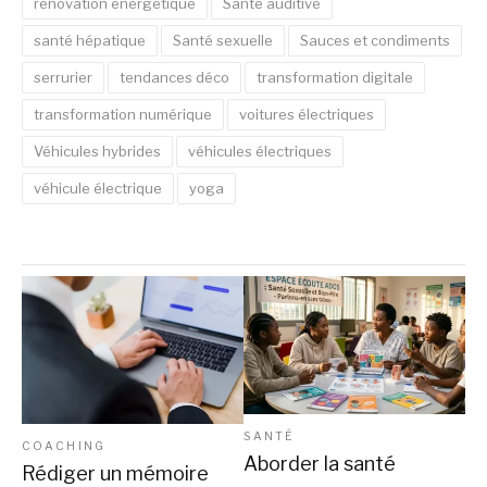
rénovation énergétique
Santé auditive
santé hépatique
Santé sexuelle
Sauces et condiments
serrurier
tendances déco
transformation digitale
transformation numérique
voitures électriques
Véhicules hybrides
véhicules électriques
véhicule électrique
yoga
SANTÉ
COACHING
Aborder la santé
Rédiger un mémoire