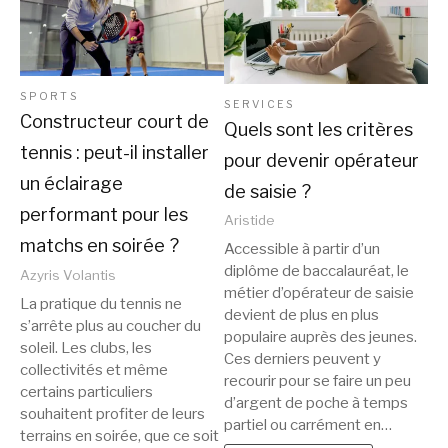
SPORTS
SERVICES
Constructeur court de
Quels sont les critères
tennis : peut-il installer
pour devenir opérateur
un éclairage
de saisie ?
performant pour les
Aristide
matchs en soirée ?
Accessible à partir d’un
diplôme de baccalauréat, le
Azyris Volantis
métier d’opérateur de saisie
La pratique du tennis ne
devient de plus en plus
s’arrête plus au coucher du
populaire auprès des jeunes.
soleil. Les clubs, les
Ces derniers peuvent y
collectivités et même
recourir pour se faire un peu
certains particuliers
d’argent de poche à temps
souhaitent profiter de leurs
partiel ou carrément en…
terrains en soirée, que ce soit