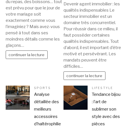
du repas, des boissons… tout
Devenir agent immobilier : les
est prévu pour que le jour de
qualités indispensables Le
votre mariage soit
secteur immobilier est un
exactement comme vous
domaine très concurrentiel.
l’imaginiez ? Mais avez-vous
Pour réussir dans ce milieu, il
pensé à tout dans ses
faut posséder certaines
moindres détails comme les
qualités indispensables. Tout
glaçons…
d’abord, il est important d’être
motivé et persévérant. Les
continuer la lecture
mandats peuvent être
difficiles…
continuer la lecture
SPORTS
LIFESTYLE
Analyse
Tendance bijou
détaillée des
: l’art de
meilleurs
sublimer son
accessoires
style avec des
d’haltérophilie
pièces