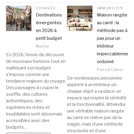
VOYAGES
IMMOBILIER
Destinations
Maison rangée
émergentes
au carré : la
en 2026 à
méthode pas à
petit budget
pas pour un
intérieur
Marise
impeccablement
En 2026, l’envie de découvrir
de nouveaux horizons tout en
ordonné
maîtrisant son budget
Pascal Cabus
s’impose comme une
De nombreuses personnes
tendance majeure du voyage.
aspirent à un intérieur où
Des paysages à couper le
chaque objet a sa place, un
souffle, des cultures
espace qui respire la sérénité
authentiques, des
et la fonctionnalité. Atteindre
expériences riches et
une véritable maison rangée
inoubliables sont désormais
au carré ne relève pas de la
accessibles avec des
magie, mais d’une méthode
budgets…
structurée et d’une