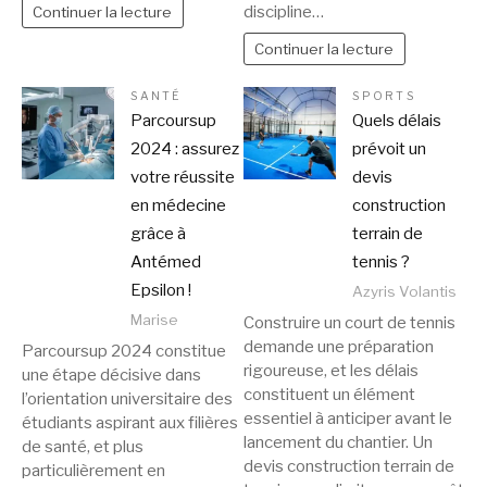
discipline…
Continuer la lecture
Continuer la lecture
SANTÉ
SPORTS
Parcoursup
Quels délais
2024 : assurez
prévoit un
votre réussite
devis
en médecine
construction
grâce à
terrain de
Antémed
tennis ?
Epsilon !
Azyris Volantis
Marise
Construire un court de tennis
demande une préparation
Parcoursup 2024 constitue
rigoureuse, et les délais
une étape décisive dans
constituent un élément
l’orientation universitaire des
essentiel à anticiper avant le
étudiants aspirant aux filières
lancement du chantier. Un
de santé, et plus
devis construction terrain de
particulièrement en